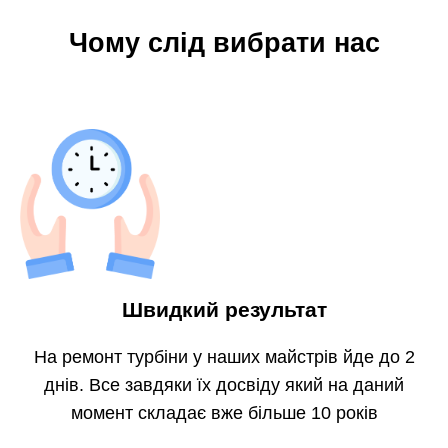
Чому слід вибрати нас
Швидкий результат
На ремонт турбіни у наших майстрів йде до 2
днів. Все завдяки їх досвіду який на даний
момент складає вже більше 10 років