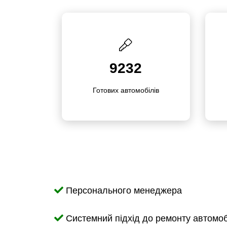
9232
Готових автомо­білів
Персонального менеджера
Системний підхід до ремонту автомо