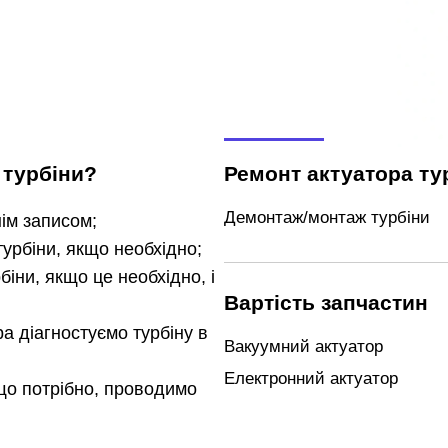
 турбіни?
Ремонт актуатора ту
Демонтаж/монтаж турбіни
ім записом;
урбіни, якщо необхідно;
іни, якщо це необхідно, і
Вартість запчастин
а діагностуємо турбіну в
Вакуумний актуатор
Електронний актуатор
кщо потрібно, проводимо