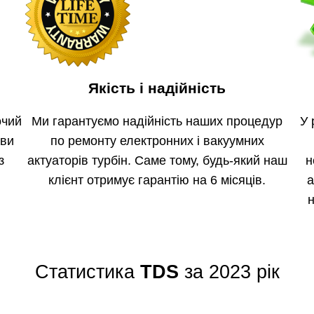
Якість і надійність
очий
Ми гарантуємо надійність наших процедур
У 
 ви
по ремонту електронних і вакуумних
з
актуаторів турбін. Саме тому, будь-який наш
н
клієнт отримує гарантію на 6 місяців.
а
н
Статистика
TDS
за 2023 рік