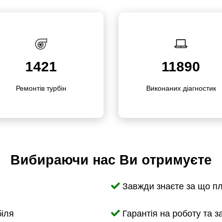
1421
11890
Ремонтів турбін
Викона­них діагностик
Вибираючи нас Ви отримуєте
Завжди знаєте за що п
біля
Гарантія на роботу та з