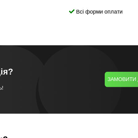
Всі форми оплати
ія?
ЗАМОВИТИ 
ь!