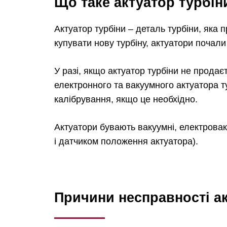
Що таке актуатор турбін
Актуатор турбіни – деталь турбіни, яка 
купувати нову турбіну, актуатори почал
У разі, якщо актуатор турбіни не прода
електронного та вакуумного актуатора т
калібрування, якщо це необхідно.
Актуатори бувають вакуумні, електровак
і датчиком положення актуатора).
Причини несправності ак