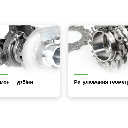
монт турбіни
Регулювання геометр