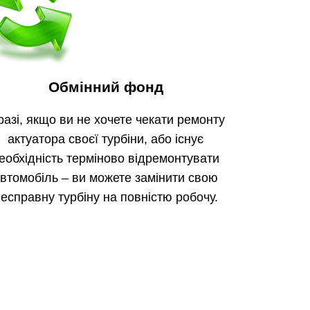
Обмінний фонд
разі, якщо ви не хочете чекати ремонту
актуатора своєї турбіни, або існує
еобхідність терміново відремонтувати
втомобіль – ви можете замінити свою
есправну турбіну на повністю робочу.