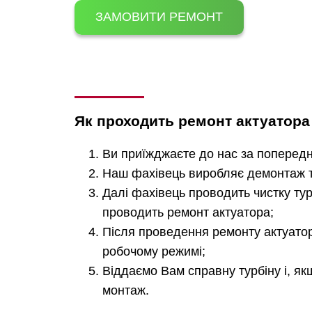
ЗАМОВИТИ РЕМОНТ
Як проходить ремонт актуатора
Ви приїжджаєте до нас за попередн
Наш фахівець виробляє демонтаж т
Далі фахівець проводить чистку турб
проводить ремонт актуатора;
Після проведення ремонту актуатор
робочому режимі;
Віддаємо Вам справну турбіну і, я
монтаж.