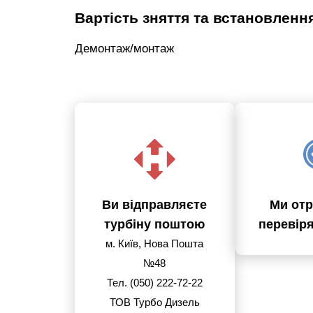
Вартість зняття та встановленн
Демонтаж/монтаж
Ви відправляєте
Ми отр
турбіну поштою
перевір
м. Київ, Нова Пошта
№48
Тел. (050) 222-72-22
ТОВ Турбо Дизель