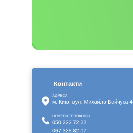
Контакти
АДРЕСА
м. Київ, вул. Михайла Бойчука 4
НОМЕРИ ТЕЛЕФОНІВ
050 222 72 22
067 325 82 07