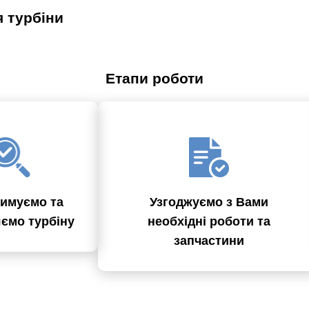
я турбіни
Етапи роботи
имуємо та
Узгоджуємо з Вами
яємо турбіну
необхідні роботи та
запчастини