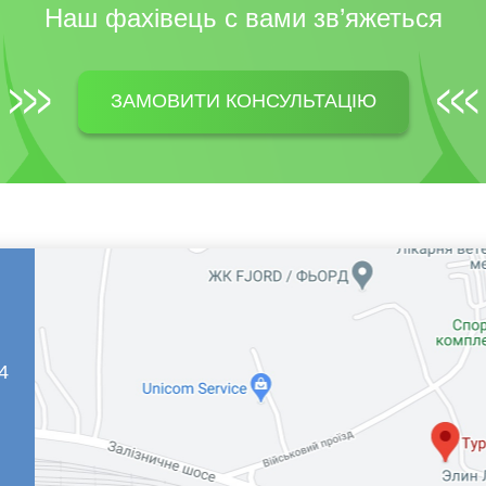
Наш фахівець c вами зв’яжеться
ЗАМОВИТИ КОНСУЛЬТАЦІЮ
4