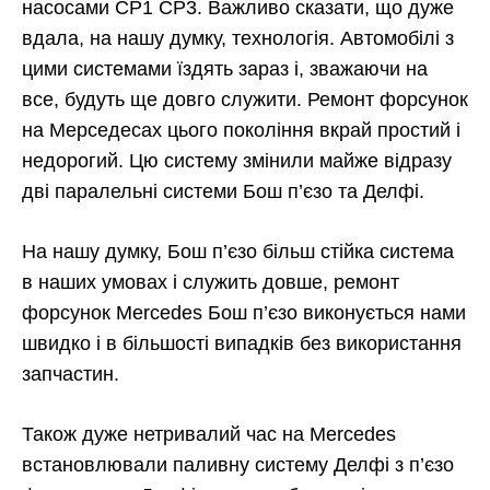
насосами CP1 CP3. Важливо сказати, що дуже
вдала, на нашу думку, технологія. Автомобілі з
цими системами їздять зараз і, зважаючи на
все, будуть ще довго служити. Ремонт форсунок
на Мерседесах цього покоління вкрай простий і
недорогий. Цю систему змінили майже відразу
дві паралельні системи Бош п’єзо та Делфі.
На нашу думку, Бош п’єзо більш стійка система
в наших умовах і служить довше, ремонт
форсунок Mercedes Бош п’єзо виконується нами
швидко і в більшості випадків без використання
запчастин.
Також дуже нетривалий час на Mercedes
встановлювали паливну систему Делфі з п’єзо