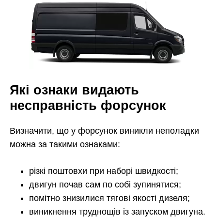
Які ознаки видають
несправність форсунок
Визначити, що у форсунок виникли неполадки
можна за такими ознаками:
різкі поштовхи при наборі швидкості;
двигун почав сам по собі зупинятися;
помітно знизилися тягові якості дизеля;
виникнення труднощів із запуском двигуна.