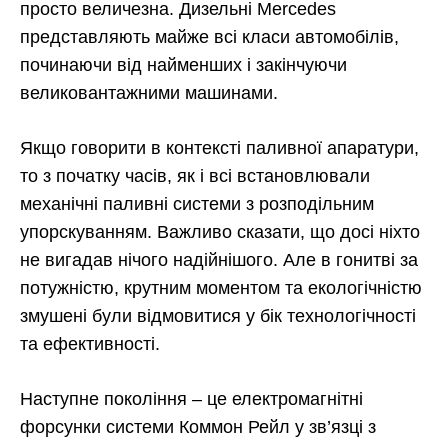
просто величезна. Дизельні Mercedes
представляють майже всі класи автомобілів,
починаючи від найменших і закінчуючи
великовантажними машинами.
Якщо говорити в контексті паливної апаратури,
то з початку часів, як і всі встановлювали
механічні паливні системи з розподільним
упорскуванням. Важливо сказати, що досі ніхто
не вигадав нічого надійнішого. Але в гонитві за
потужністю, крутним моментом та екологічністю
змушені були відмовитися у бік технологічності
та ефективності.
Наступне покоління – це електромагнітні
форсунки системи Коммон Рейл у зв’язці з