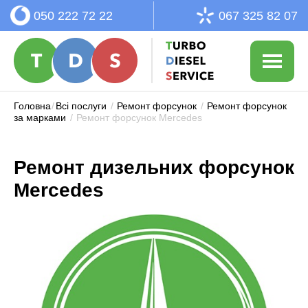
050 222 72 22
067 325 82 07
Головна
/
Всі послуги
/
Ремонт форсунок
/
Ремонт форсунок
за марками
/
Ремонт форсунок Mercedes
Ремонт дизельних форсунок
Mercedes