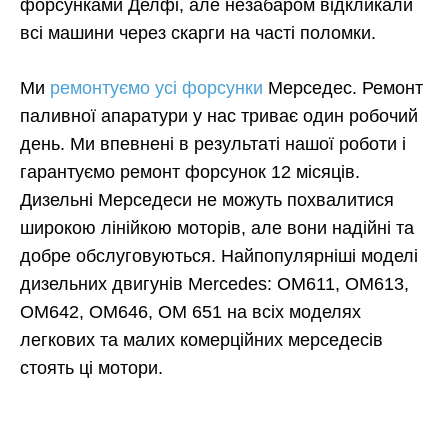
форсунками Делфі, але незабаром відкликали
всі машини через скарги на часті поломки.
Ми
ремонтуємо усі форсунки
Мерседес. Ремонт
паливної апаратури у нас триває один робочий
день. Ми впевнені в результаті нашої роботи і
гарантуємо ремонт форсунок 12 місяців.
Дизельні Мерседеси не можуть похвалитися
широкою лінійкою моторів, але вони надійні та
добре обслуговуються. Найпопулярніші моделі
дизельних двигунів Mercedes: OM611, OM613,
OM642, OM646, OM 651 на всіх моделях
легкових та малих комерційних мерседесів
стоять ці мотори.