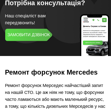
Потрібна консультація?
Наш спеціаліст вам
передзвонить!
ЗАМОВИТИ ДЗВІНОК
Ремонт форсунок Mercedes
Ремонт форсунок Мерседес найчастіший запит
на нашій СТО. Це аж ніяк не тому, що форсунки
часто ламаються або мають маленький ресурс,
а тому, що кількість дизельних Мерседесів у нас