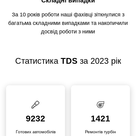
Складні випадки
За 10 років роботи наші фахівці зіткнулися з
багатьма складними випадками та накопичили
досвід роботи з ними
Статистика
TDS
за 2023 рік
9232
1421
Готових автомо­білів
Ремонтів турбін