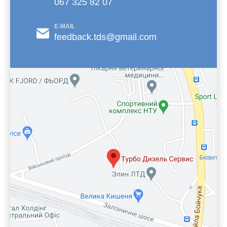
067 325 82 07
E-MAIL
feedback.tds@gmail.com