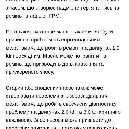
з часом, що створює надмірне тертя та тиск на
ремінь та ланцюг ГРМ.
Протікаюче моторне масло також може бути
причиною проблем з газорозподільним
механізмом, що робить ремонт на двигунах 1.9
tdi необхідним. Масло може потрапити на
ремінь, що призводить до їх ковзання та
прискореного зносу.
Старий або зношений насос також може
створювати проблеми з газорозподільним
механізмом, що робить своєчасну діагностику
проблеми на двигунах 2.0 tdi та 3.0 tdi критично
важливою. Знос насоса може призвести до
перегріву двигуна та цілого ряду пошкоджень,