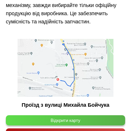
механізму, завжди вибирайте тільки офіційну
продукцію від виробника. Це забезпечить
сумісність та надійність запчастин.
Проїзд з вулиці Михайла Бойчука
Відкрити карту