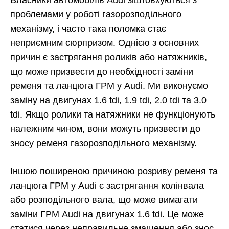
Власники автомобілів Audi зіштовхуються з
проблемами у роботі газорозподільного
механізму, і часто така поломка стає
неприємним сюрпризом. Однією з основних
причин є застрягання роликів або натяжників,
що може призвести до необхідності заміни
ременя та ланцюга ГРМ у Audi. Ми виконуємо
заміну на двигунах 1.6 tdi, 1.9 tdi, 2.0 tdi та 3.0
tdi. Якщо ролики та натяжники не функціонують
належним чином, вони можуть призвести до
зносу ременя газорозподільного механізму.
Іншою поширеною причиною розриву ременя та
ланцюга ГРМ у Audi є застрягання колінвала
або розподільного вала, що може вимагати
заміни ГРМ Audi на двигунах 1.6 tdi. Це може
статися через неправильне змащення або знос