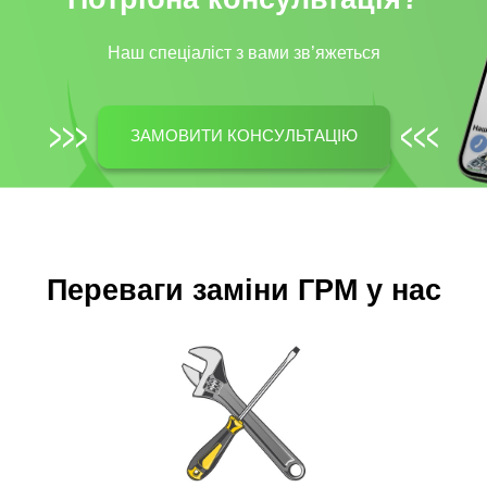
Наш спеціаліст з вами зв’яжеться
ЗАМОВИТИ КОНСУЛЬТАЦІЮ
Переваги заміни ГРМ у нас