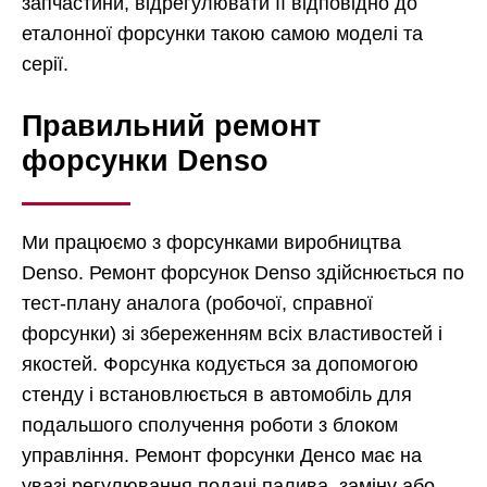
запчастини, відрегулювати її відповідно до
еталонної форсунки такою самою моделі та
серії.
Правильний ремонт
форсунки Denso
Ми працюємо з форсунками виробництва
Denso. Ремонт форсунок Denso здійснюється по
тест-плану аналога (робочої, справної
форсунки) зі збереженням всіх властивостей і
якостей. Форсунка кодується за допомогою
стенду і встановлюється в автомобіль для
подальшого сполучення роботи з блоком
управління. Ремонт форсунки Денсо має на
увазі регулювання подачі палива, заміну або