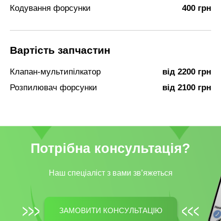
Кодування форсунки
400 грн
Вартість запчастин
Клапан-мультипілкатор
від 2200 грн
Розпилювач форсунки
від 2100 грн
Потрібна консультація?
Наш спеціаліст з вами зв’яжеться
ЗАМОВИТИ КОНСУЛЬТАЦІЮ