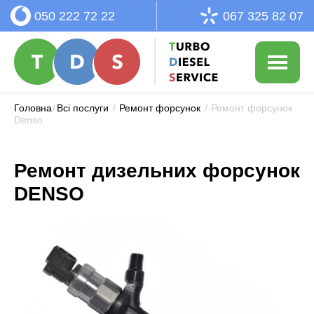
050 222 72 22
067 325 82 07
Головна
/
Всі послуги
/
Ремонт форсунок
/
Ремонт форсунок
Denso
Ремонт дизельних форсунок
DENSO