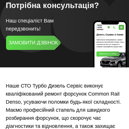
Потрібна консультація?
Наш спеціаліст Вам
передзвонить!
ЗАМОВИТИ ДЗВІНОК
Наше СТО Турбо Дизель Сервіс виконує
кваліфікований ремонт форсунок Common Rail
Denso, усуваючи поломки будь-якої складності.
Маємо професійний стапель для швидкого
розбирання форсунок, що скорочує час
діагностики та відновлення, а також захищає