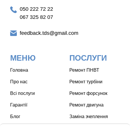
050 222 72 22
067 325 82 07
feedback.tds@gmail.com
МЕНЮ
ПОСЛУГИ
Головна
Ремонт ПНВТ
Про нас
Ремонт турбіни
Всі послуги
Ремонт форсунок
Гарантії
Ремонт двигуна
Блог
Заміна зчеплення
Контакти
Заміна свічок накалу