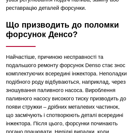
реставрацію деталей форсунки.
Що призводить до поломки
форсунок Денсо?
Найчастіше, причиною несправності та
подальшого ремонту форсунок Denso стає знос
комплектуючих всередині інжектора. Неполадки
подібного роду відбуваються, наприклад, через
зношування паливного насоса. Вироблення
паливного насосу високого тиску призводить до
появи стружки – дрібних металевих частинок,
що засмічують і спотворюють деталі всередині
інжектора. Після цього, форсунки починають
погано працювати. Нерідкі випадки, коли