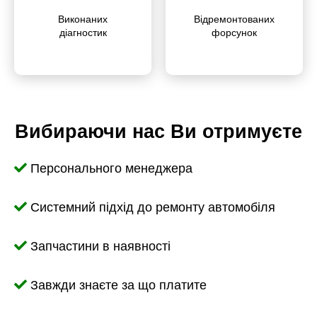
Викона­них
Відре­мон­то­ваних
діагностик
форсунок
Вибираючи нас Ви отримуєте
Персонального менеджера
Системний підхід до ремонту автомобіля
Запчастини в наявності
Завжди знаєте за що платите