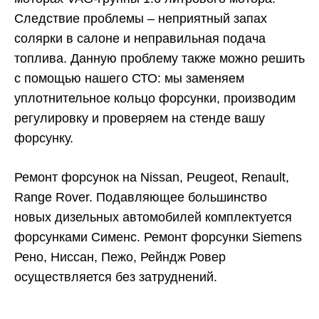
Следствие проблемы – неприятный запах
солярки в салоне и неправильная подача
топлива. Данную проблему также можно решить
с помощью нашего СТО: мы заменяем
уплотнительное кольцо форсунки, производим
регулировку и проверяем на стенде вашу
форсунку.
Ремонт форсунок на Nissan, Peugeot, Renault,
Range Rover. Подавляющее большинство
новых дизельных автомобилей комплектуется
форсунками Сименс. Ремонт форсунки Siemens
Рено, Ниссан, Пежо, Рейндж Ровер
осуществляется без затруднений.