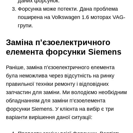
даних форсунок.
Форсунка може потекти. Дана проблема
поширена на Volkswagen 1.6 моторах VAG-
групи.
Заміна п’єзоелектричного
елемента форсунки Siemens
Раніше, заміна п’єзоелектричного елемента
була неможлива через відсутність на ринку
правильної техніки ремонту і відповідних
запчастин для заміни. Ми володіємо необхідним
обладнанням для заміни п’єзоелемента
форсунки Siemens. У клієнта на вибір є три
варіанти вирішення даної ситуації: