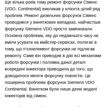
Ще кілька років тому ремонт форсунки Сіменс
(VDO, Continental) викликав у клієнта цілий ряд
проблем. Ремонт дизельних форсунок Сіменс
проводився у виняткових випадках, найчастіше
форсунку Siemens VDO просто замінювали.
Основна проблема, яку до недавнього часу не
вміли усувати на майстер-сервісах, полягає в
тому, що п’єзоелемент форсунки не підлягав
ремонту. Саме він приводив в дію всі механізми
роботи форсунки і поломка даної деталі
всередині інжектора приводила до того, що
доводилося міняти форсунку повністю. Це
поширена проблема форсунок Siemens VDO
Continental. Винятком були лише деякі моделі
інжекторів від сіменс.