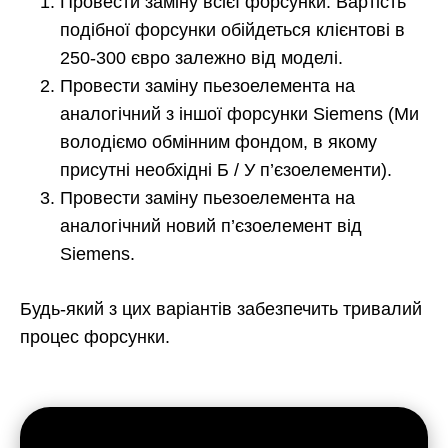
Провести заміну всієї форсунки. Вартість
подібної форсунки обійдеться клієнтові в
250-300 євро залежно від моделі.
Провести заміну пьезоелемента на
аналогічний з іншої форсунки Siemens (Ми
володіємо обмінним фондом, в якому
присутні необхідні Б / У п’єзоелементи).
Провести заміну пьезоелемента на
аналогічний новий п’єзоелемент від
Siemens.
Будь-який з цих варіантів забезпечить тривалий
процес форсунки.