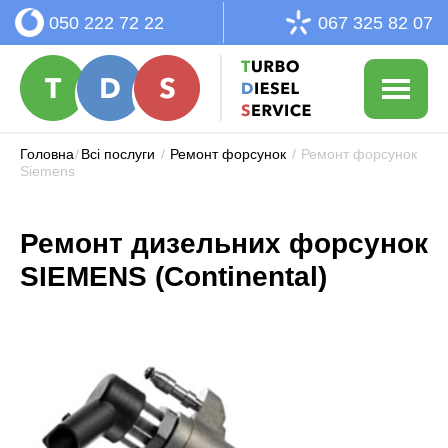
050 222 72 22
067 325 82 07
Головна
/
Всі послуги
/
Ремонт форсунок
/
Ремонт форсунок
Siemens
Ремонт дизельних форсунок
SIEMENS (Continental)