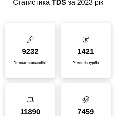
Статистика
TDS
за 2023 рік
9232
1421
Готових автомо­білів
Ремонтів турбін
11890
7459