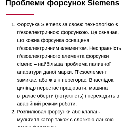
Проблеми форсунок Siemens
Форсунка Siemens за своєю технологією є
п’єзоелектричною форсункою. Це означає,
що кожна форсунка оснащена
п’єзоелектричним елементом. Несправність
п’єзоелектричного елемента форсунки
сіменс – найбільша проблема паливної
апаратури даної марки. П’єзоелемент
замикає, або ж він перегорає. Внаслідок,
циліндр перестає працювати, машина
втрачає оберти (потужність) і переходить в
аварійний режим роботи.
Розпилювач форсунки або клапан-
мультиплікатор також є слабкою ланкою