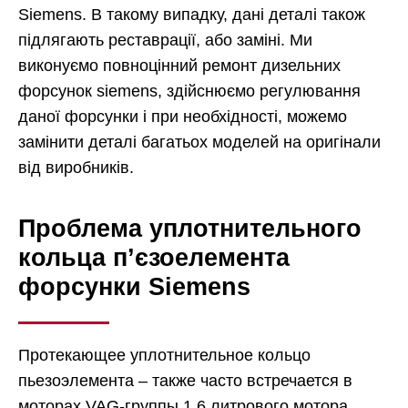
Siemens. В такому випадку, дані деталі також
підлягають реставрації, або заміні. Ми
виконуємо повноцінний ремонт дизельних
форсунок siemens, здійснюємо регулювання
даної форсунки і при необхідності, можемо
замінити деталі багатьох моделей на оригінали
від виробників.
Проблема уплотнительного
кольца п’єзоелемента
форсунки Siemens
Протекающее уплотнительное кольцо
пьезоэлемента – также часто встречается в
моторах VAG-группы 1.6 литрового мотора.