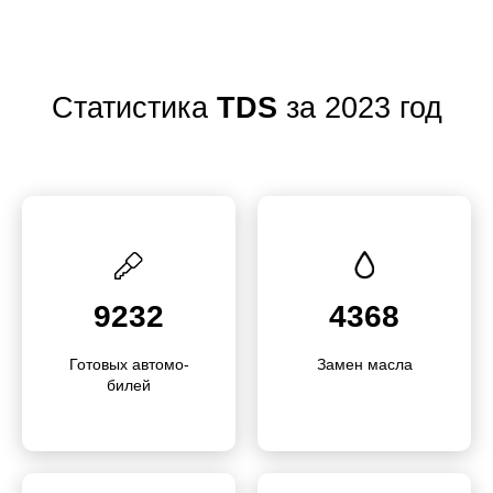
Статистика
TDS
за 2023 год
9232
4368
Готовых автомо­
Замен масла
билей