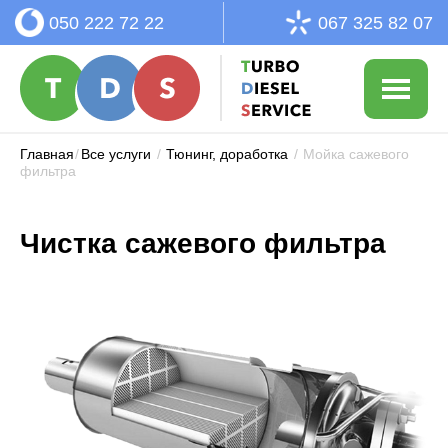
050 222 72 22
067 325 82 07
Главная
/
Все услуги
/
Тюнинг, доработка
/
Мойка сажевого
фильтра
Чистка сажевого фильтра