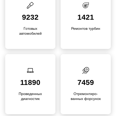
9232
1421
Готовых
Ремонтов турбин
автомобилей
11890
7459
Проведенных
Отремон­тиро­
диагностик
ванных форсунок