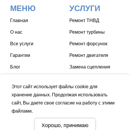
МЕНЮ
УСЛУГИ
Главная
Ремонт ТНВД
О нас
Ремонт турбины
Все услуги
Ремонт форсунок
Гарантии
Ремонт двигателя
Блог
Замена сцепления
Контакты
Замена свечей накала
Этот сайт использует файлы cookie для
Замена ГРМ
хранение данных. Продолжая использовать
сайт, Вы даете свое согласие на работу с этими
файлами.
СТО © Turbo Diesel Service
| Дизель сервис в Киеве |
Диагностика и ремонт дизельного двигателя и топливной
Хорошо, принимаю
аппаратуры