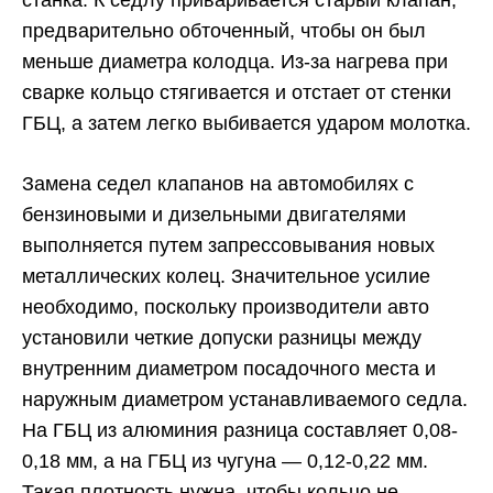
станка. К седлу приваривается старый клапан,
предварительно обточенный, чтобы он был
меньше диаметра колодца. Из-за нагрева при
сварке кольцо стягивается и отстает от стенки
ГБЦ, а затем легко выбивается ударом молотка.
Замена седел клапанов на автомобилях с
бензиновыми и дизельными двигателями
выполняется путем запрессовывания новых
металлических колец. Значительное усилие
необходимо, поскольку производители авто
установили четкие допуски разницы между
внутренним диаметром посадочного места и
наружным диаметром устанавливаемого седла.
На ГБЦ из алюминия разница составляет 0,08-
0,18 мм, а на ГБЦ из чугуна ― 0,12-0,22 мм.
Такая плотность нужна, чтобы кольцо не