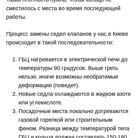
сместилось с места во время последующей
работы.
Процесс замены седел клапанов у нас в Киеве
происходит в такой последовательности:
ГБЦ нагревается в электрической печи до
температуры 90 градусов. Выше греть
нельзя, иначе возможны необратимые
деформации (поведет).
Новые седла охлаждаются в жидком азоте
или углекислоте.
Посадочные места локально догреваются
газовой горелкой или строительным
феном. Разница между температурой тела
ГБЦ и кольца должна составлять 150-180