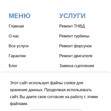
МЕНЮ
УСЛУГИ
Главная
Ремонт ТНВД
О нас
Ремонт турбины
Все услуги
Ремонт форсунок
Гарантии
Ремонт двигателя
Блог
Замена сцепления
Контакты
Замена свечей накала
Этот сайт использует файлы cookie для
Замена ГРМ
хранение данных. Продолжая использовать
сайт, Вы даете свое согласие на работу с этими
файлами.
СТО © Turbo Diesel Service
| Дизель сервис в Киеве |