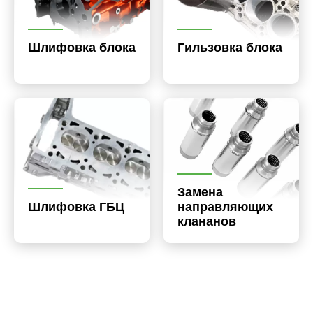
Шлифовка блока
Гильзовка блока
Замена
Шлифовка ГБЦ
направляющих
клананов