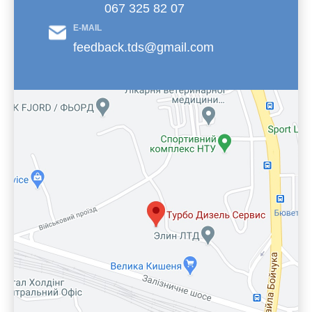
067 325 82 07
E-MAIL
feedback.tds@gmail.com