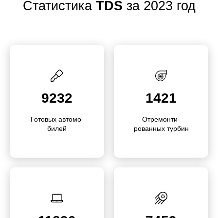
Статистика
TDS
за 2023 год
9232
1421
Готовых автомо­
Отремо­нти­
билей
рованных турбин