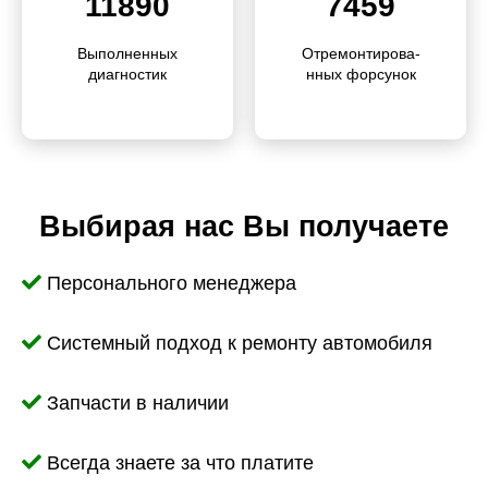
11890
7459
Выполне­нных
Отремонти­ро­ва­
диагностик
нных форсунок
Выбирая нас Вы получаете
Персонального менеджера
Системный подход к ремонту автомобиля
Запчасти в наличии
Всегда знаете за что платите