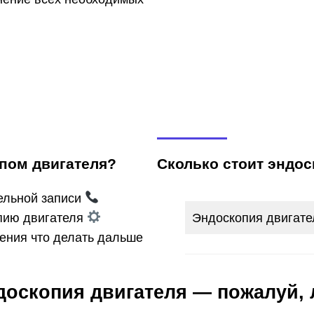
опом двигателя?
Сколько стоит эндос
ельной записи
пию двигателя
Эндоскопия двигате
ения что делать дальше
доскопия двигателя — пожалуй, 