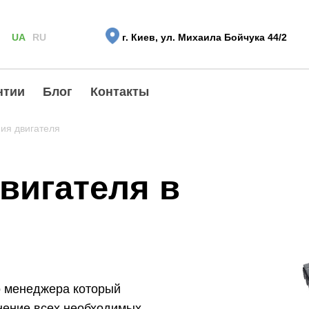
UA
RU
г. Киев, ул. Михаила Бойчука 44/2
нтии
Блог
Контакты
ия двигателя
вигателя в
о менеджера который
нение всех необходимых