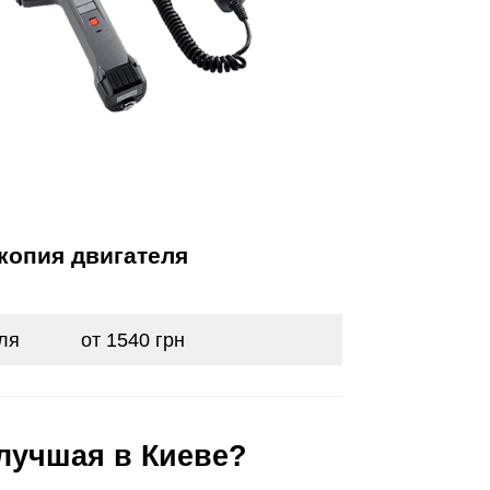
копия двигателя
ля
от 1540 грн
лучшая в Киеве?