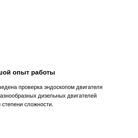
шой опыт работы
ведена проверка эндоскопом двигателя
разнообразных дизельных двигателей
 степени сложности.