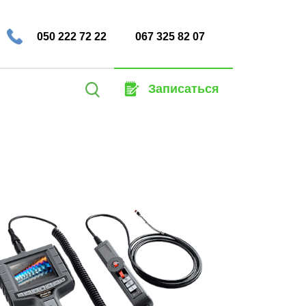
050 222 72 22
067 325 82 07
Найти:
Записаться