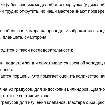
ки (у бензиновых моделей) или форсунка (у дизелей
чи трудно открутить, но наши мастера знают провер
я небольшая камера на проводе. Изображение вывод
, планшета, смартфона.
одится в такой последовательности:
и, подается зонд и осматривается свечной колодец 
апанов.
ается поршень. Это помогает оценить количество на
 на 90 градусов, для эндоскопии цилиндров. Диагно
 а также состояние хона.
 градусов для изучения клапанов. Мастера обращают