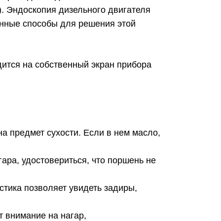
). Эндоскопия дизельного двигателя
енные способы для решения этой
ится на собственный экран прибора
на предмет сухости. Если в нем масло,
гара, удостовериться, что поршень не
стика позволяет увидеть задиры,
 внимание на нагар,