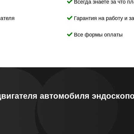
Всегда знаете за что пл
гателя
Гарантия на работу и з
Все формы оплаты
двигателя автомобиля эндоскоп
!