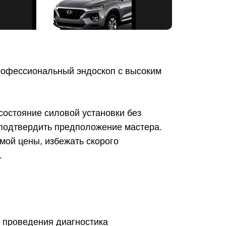
профессиональный эндоскоп с высоким
остояние силовой установки без
 подтвердить предположение мастера.
мой цены, избежать скорого
.
я проведения диагностика