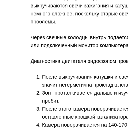
выкручиваются свечи зажигания и катуш
немного сложнее, поскольку старые све
проблемы.
Через свечные колодцы внутрь подаетс
или подключенный монитор компьютера
Диагностика двигателя эндоскопом пров
После выкручивания катушки и свеч
значит негерметична прокладка кл
Зонт проталкивается дальше и изуч
пробит.
После этого камера поворачивается
оставленные крошкой катализатора,
Камера поворачивается на 140-170