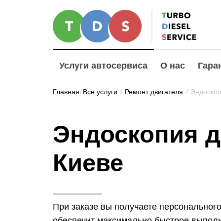
Услуги автосервиса
О нас
Гара
Главная
/
Все услуги
/
Ремонт двигателя
/
Эндоскоп
Эндоскопия д
Киеве
При заказе вы получаете персональног
обеспечит максимально быстрое выпол