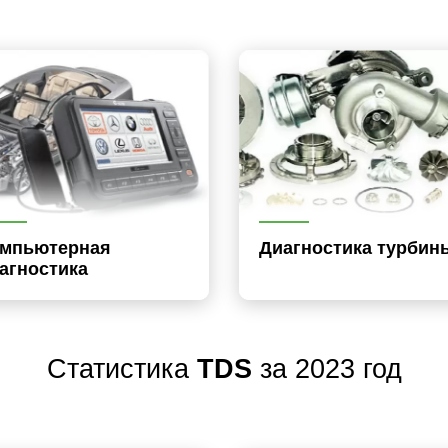
мпьютерная
Диагностика турбин
агностика
Статистика
TDS
за 2023 год