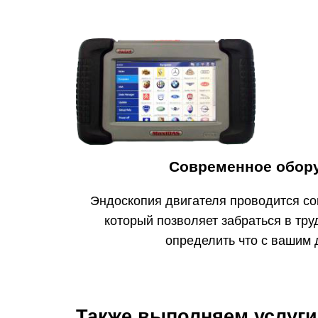
Современное обор
Эндоскопия двигателя проводится с
который позволяет забраться в тр
определить что с вашим 
Также выполняем услуги