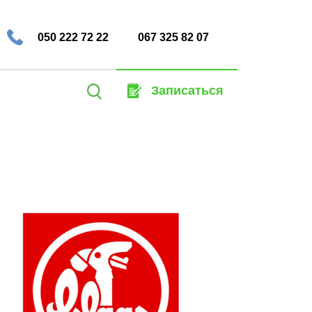
050 222 72 22
067 325 82 07
Найти:
Записаться