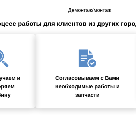
Демонтаж/монтаж
цесс работы для клиентов из других гор
учаем и
Согласовываем с Вами
еряем
необходимые работы и
бину
запчасти