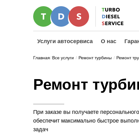
Услуги автосервиса
О нас
Гара
Главная
/
Все услуги
/
Ремонт турбины
/
Ремонт тр
Ремонт турби
При заказе вы получаете персональног
обеспечит максимально быстрое выпол
задач