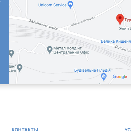
4
КОНТАКТЫ
УС