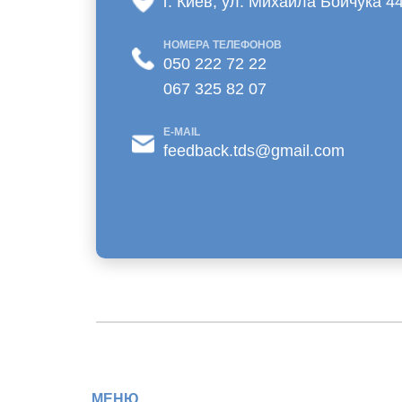
г. Киев, ул. Михаила Бойчука 4
НОМЕРА ТЕЛЕФОНОВ
050 222 72 22
067 325 82 07
E-MAIL
feedback.tds@gmail.com
МЕНЮ