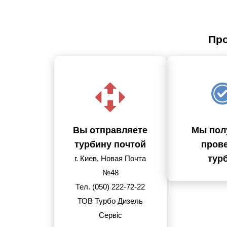
Про
Вы отправляете
Мы пол
турбину почтой
пров
тур
г. Киев, Новая Почта
№48
Тел. (050) 222-72-22
ТОВ Турбо Дизель
Сервіс