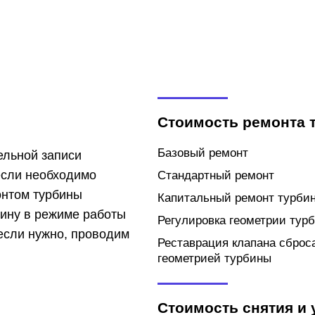
Стоимость ремонта 
Базовый ремонт
ельной записи
если необходимо
Стандартный ремонт
онтом турбины
Капитальный ремонт турбин
бину в режиме работы
Регулировка геометрии тур
если нужно, проводим
Реставрация клапана сброс
геометрией турбины
Стоимость снятия и