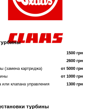
турбины
1500 грн
2600 грн
ы (замена картриджа)
от 5000 грн
бины
от 1000 грн
а или клапана управления
1300 грн
 установки турбины