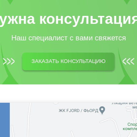
ужна консультаци
Наш специалист c вами свяжется
ЗАКАЗАТЬ КОНСУЛЬТАЦИЮ