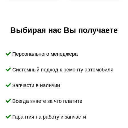
Выбирая нас Вы получаете
Персонального менеджера
Системный подход к ремонту автомобиля
Запчасти в наличии
Всегда знаете за что платите
Гарантия на работу и запчасти