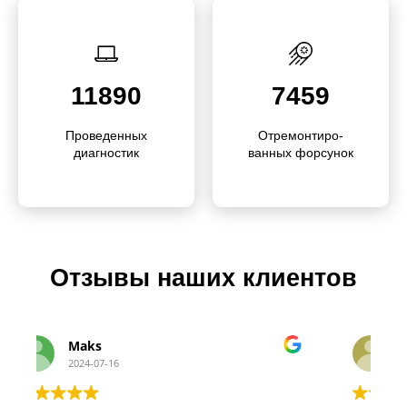
11890
7459
Проведенных
Отремон­тиро­
диагностик
ванных форсунок
Отзывы наших клиентов
Стас
2024-07-16