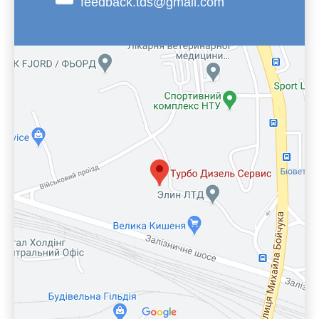
feedback.tds@gmail.com