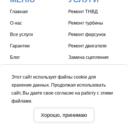
Главная
Ремонт ТНВД
О нас
Ремонт турбины
Все услуги
Ремонт форсунок
Гарантии
Ремонт двигателя
Блог
Замена сцепления
Контакты
Замена свечей накала
Этот сайт использует файлы cookie для
Замена ГРМ
хранение данных. Продолжая использовать
сайт, Вы даете свое согласие на работу с этими
файлами.
СТО © Turbo Diesel Service
| Дизель сервис в Киеве |
Диагностика и ремонт дизельного двигателя и топливной
Хорошо, принимаю
аппаратуры