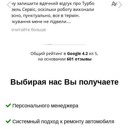
о Турбо
Дуже класний сервіс
иконали
.
и
geot
. Тут
дко і
Общий рейтинг в
Google
4.2
из 5,
на основании
601 отзывы
Выбирая нас Вы получаете
Персонального менеджера
Системный подход к ремонту автомобиля