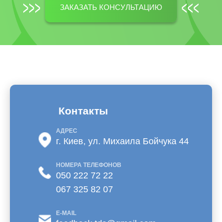
ЗАКАЗАТЬ КОНСУЛЬТАЦИЮ
Контакты
АДРЕС
г. Киев, ул. Михаила Бойчука 44
НОМЕРА ТЕЛЕФОНОВ
050 222 72 22
067 325 82 07
E-MAIL