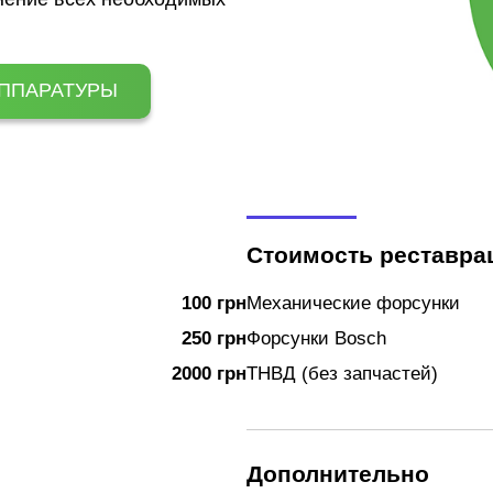
АППАРАТУРЫ
Стоимость реставра
100 грн
Механические форсунки
250 грн
Форсунки Bosch
2000 грн
ТНВД (без запчастей)
Дополнительно