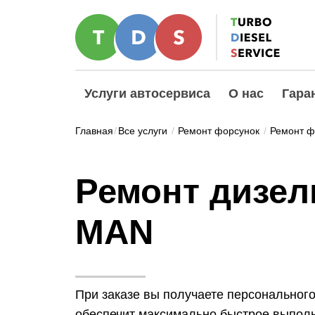
Услуги автосервиса
О нас
Гара
Главная
/
Все услуги
/
Ремонт форсунок
/
Ремонт ф
Ремонт дизе
MAN
При заказе вы получаете персональног
обеспечит максимально быстрое выпол