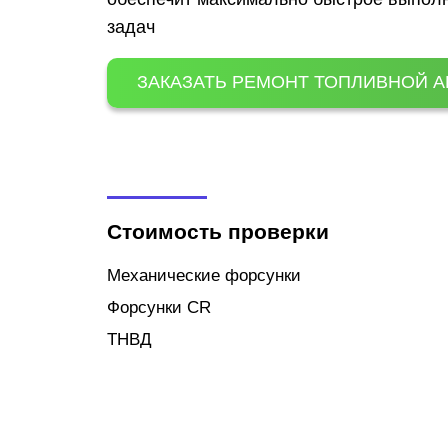
задач
ЗАКАЗАТЬ РЕМОНТ ТОПЛИВНОЙ 
Стоимость проверки
Механические форсунки
Форсунки CR
ТНВД