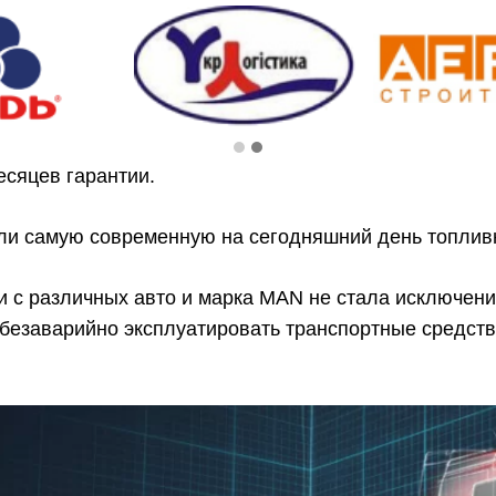
есяцев гарантии.
ли самую современную на сегодняшний день топлив
и с различных авто и марка MAN не стала исключен
безаварийно эксплуатировать транспортные средств