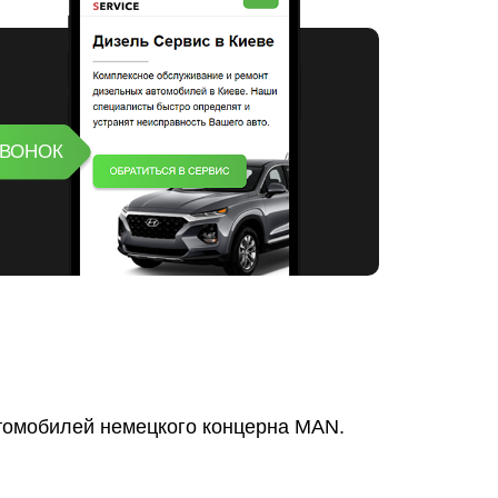
ЗВОНОК
томобилей немецкого концерна MAN.