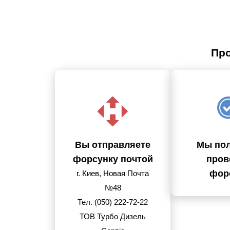
Про
Вы отправляете
Мы пол
форсунку почтой
пров
фор
г. Киев, Новая Почта
№48
Тел. (050) 222-72-22
ТОВ Турбо Дизель