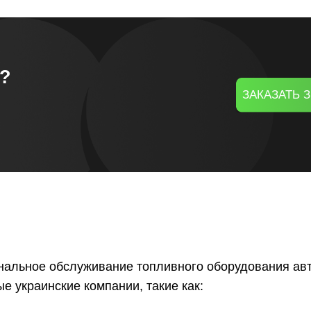
я?
ЗАКАЗАТЬ 
!
нальное обслуживание топливного оборудования ав
е украинские компании, такие как: