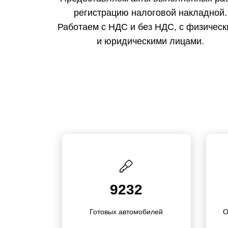
регистрацию налоговой накладной.
Работаем с НДС и без НДС, с физичес
и юридическими лицами.
9232
Готовых автомо­билей
О