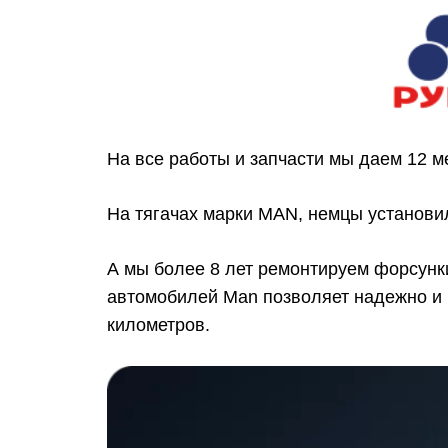
На все работы и запчасти мы даем 12 м
На тягачах марки MAN, немцы установи
А мы более 8 лет ремонтируем форсунк
автомобилей Man позволяет надежно и 
километров.