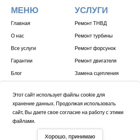
МЕНЮ
УСЛУГИ
Главная
Ремонт ТНВД
О нас
Ремонт турбины
Все услуги
Ремонт форсунок
Гарантии
Ремонт двигателя
Блог
Замена сцепления
Контакты
Замена свечей накала
Этот сайт использует файлы cookie для
Замена ГРМ
хранение данных. Продолжая использовать
сайт, Вы даете свое согласие на работу с этими
файлами.
СТО © Turbo Diesel Service
| Дизель сервис в Киеве |
Диагностика и ремонт дизельного двигателя и топливной
Хорошо, принимаю