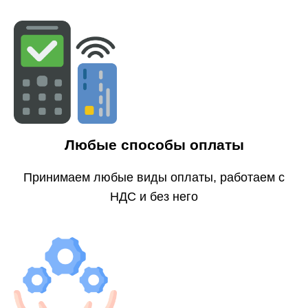
Любые способы оплаты
Принимаем любые виды оплаты, работаем с
НДС и без него