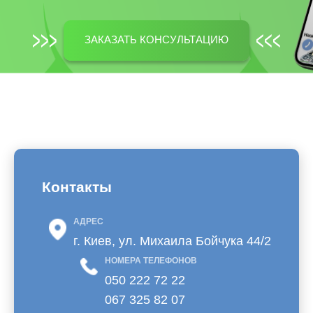
ЗАКАЗАТЬ КОНСУЛЬТАЦИЮ
Контакты
АДРЕС
г. Киев, ул. Михаила Бойчука 44/2
НОМЕРА ТЕЛЕФОНОВ
050 222 72 22
067 325 82 07