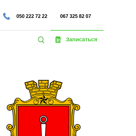
050 222 72 22
067 325 82 07
Найти:
Записаться