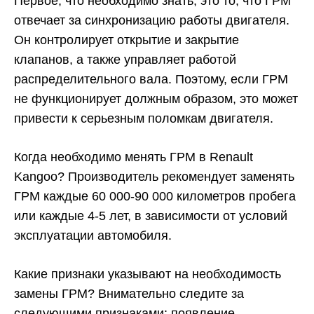
Первое, что необходимо знать, это то, что ГРМ
р
отвечает за синхронизацию работы двигателя.
Он контролирует открытие и закрытие
клапанов, а также управляет работой
распределительного вала. Поэтому, если ГРМ
не функционирует должным образом, это может
привести к серьезным поломкам двигателя.
Когда необходимо менять ГРМ в Renault
Kangoo? Производитель рекомендует заменять
ГРМ каждые 60 000-90 000 километров пробега
или каждые 4-5 лет, в зависимости от условий
эксплуатации автомобиля.
Какие признаки указывают на необходимость
замены ГРМ? Внимательно следите за
следующими признаками: появление