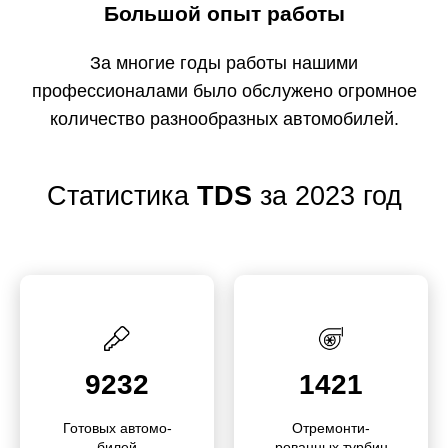
Большой опыт работы
За многие годы работы нашими
профессионалами было обслужено огромное
количество разнообразных автомобилей.
Статистика
TDS
за 2023 год
9232
1421
Готовых автомо­
Отремо­нти­
билей
рованных турбин