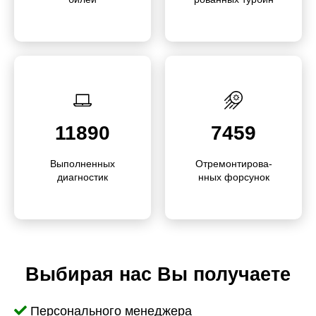
11890
7459
Выполне­нных
Отремонти­ро­ва­
диагностик
нных форсунок
Выбирая нас Вы получаете
Персонального менеджера