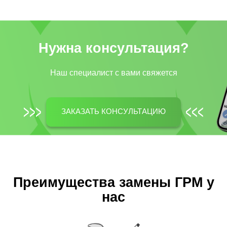
Нужна консультация?
Наш специалист c вами свяжется
ЗАКАЗАТЬ КОНСУЛЬТАЦИЮ
Преимущества замены ГРМ у
нас